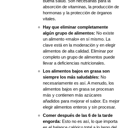
buena salud. Son necesarias para la
absorción de vitaminas, la producción de
hormonas y la protección de órganos
vitales.
Hay que eliminar completamente
algún grupo de alimentos:
No existe
un alimento «malo» en sí mismo. La
clave está en la moderación y en elegir
alimentos de alta calidad. Eliminar por
completo un grupo de alimentos puede
llevar a deficiencias nutricionales.
Los alimentos bajos en grasa son
siempre los más saludables:
No
necesariamente es así. A menudo, los
alimentos bajos en grasa se procesan
más y contienen más azúcares
añadidos para mejorar el sabor. Es mejor
elegir alimentos enteros y sin procesar.
Comer después de las 6 de la tarde
engorda:
Esto no es así, lo que importa
es el balance calórico total a lo largo del