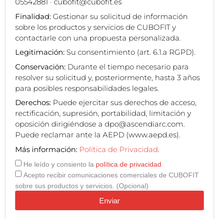
05542881 · cubofit@cubofit.es
Finalidad:
Gestionar su solicitud de información
sobre los productos y servicios de CUBOFIT y
contactarle con una propuesta personalizada.
Legitimación:
Su consentimiento (art. 6.1.a RGPD).
Conservación:
Durante el tiempo necesario para
resolver su solicitud y, posteriormente, hasta 3 años
para posibles responsabilidades legales.
Derechos:
Puede ejercitar sus derechos de acceso,
rectificación, supresión, portabilidad, limitación y
oposición dirigiéndose a dpo@ascendiarc.com.
Puede reclamar ante la AEPD (www.aepd.es).
Más información:
Política de Privacidad
.
He leído y consiento la
política de privacidad
Acepto recibir comunicaciones comerciales de CUBOFIT
sobre sus productos y servicios. (Opcional)
Enviar