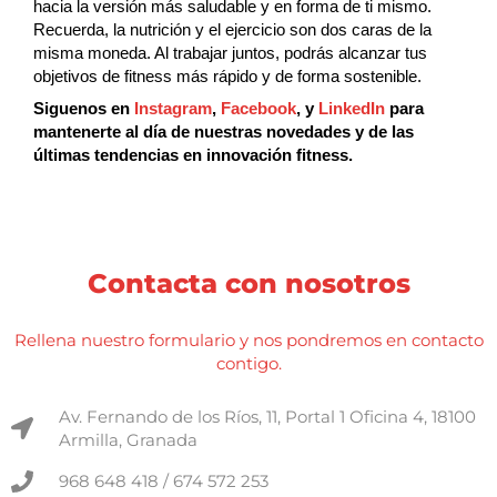
hacia la versión más saludable y en forma de ti mismo.
Recuerda, la nutrición y el ejercicio son dos caras de la
misma moneda. Al trabajar juntos, podrás alcanzar tus
objetivos de fitness más rápido y de forma sostenible.
Siguenos en
Instagram
,
Facebook
, y
LinkedIn
para
mantenerte al día de nuestras novedades y de las
últimas tendencias en innovación fitness.
Contacta con nosotros
Rellena nuestro formulario y nos pondremos en contacto
contigo.
Av. Fernando de los Ríos, 11, Portal 1 Oficina 4, 18100
Armilla, Granada
968 648 418 / 674 572 253