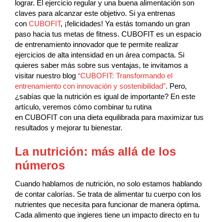
lograr. El ejercicio regular y una buena alimentación son
claves para alcanzar este objetivo. Si ya entrenas
con
CUBOFIT
, ¡felicidades! Ya estás tomando un gran
paso hacia tus metas de fitness. CUBOFIT es un espacio
de entrenamiento innovador que te permite realizar
ejercicios de alta intensidad en un área compacta. Si
quieres saber más sobre sus ventajas, te invitamos a
visitar nuestro blog
“CUBOFIT: Transformando el
entrenamiento con innovación y sostenibilidad”
. Pero,
¿sabías que la nutrición es igual de importante? En este
artículo, veremos cómo combinar tu rutina
en CUBOFIT con una dieta equilibrada para maximizar tus
resultados y mejorar tu bienestar.
La nutrición: más allá de los
números
Cuando hablamos de nutrición, no solo estamos hablando
de contar calorías. Se trata de alimentar tu cuerpo con los
nutrientes que necesita para funcionar de manera óptima.
Cada alimento que ingieres tiene un impacto directo en tu