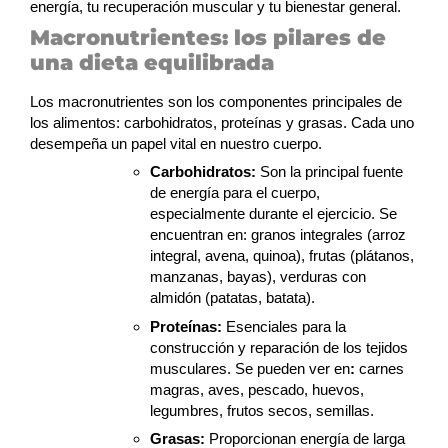
energía, tu recuperación muscular y tu bienestar general.
Macronutrientes: los pilares de
una dieta equilibrada
Los macronutrientes son los componentes principales de
los alimentos: carbohidratos, proteínas y grasas. Cada uno
desempeña un papel vital en nuestro cuerpo.
Carbohidratos:
Son la principal fuente
de energía para el cuerpo,
especialmente durante el ejercicio. Se
encuentran en: granos integrales (arroz
integral, avena, quinoa), frutas (plátanos,
manzanas, bayas), verduras con
almidón (patatas, batata).
Proteínas:
Esenciales para la
construcción y reparación de los tejidos
musculares. Se pueden ver en
:
carnes
magras, aves, pescado, huevos,
legumbres, frutos secos, semillas.
Grasas:
Proporcionan energía de larga