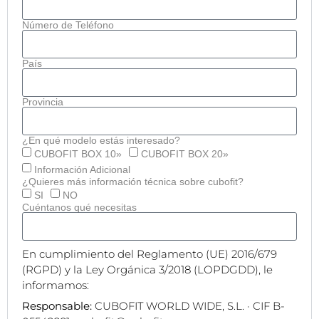
Número de Teléfono
País
Provincia
¿En qué modelo estás interesado?
CUBOFIT BOX 10»
CUBOFIT BOX 20»
Información Adicional
¿Quieres más información técnica sobre cubofit?
SI
NO
Cuéntanos qué necesitas
En cumplimiento del Reglamento (UE) 2016/679
(RGPD) y la Ley Orgánica 3/2018 (LOPDGDD), le
informamos:
Responsable:
CUBOFIT WORLD WIDE, S.L. · CIF B-