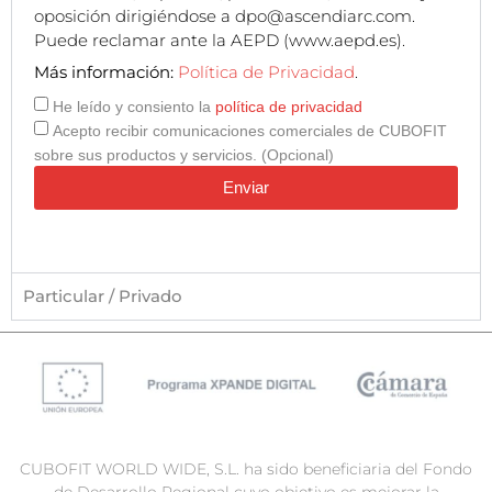
oposición dirigiéndose a dpo@ascendiarc.com.
Puede reclamar ante la AEPD (www.aepd.es).
Más información:
Política de Privacidad
.
He leído y consiento la
política de privacidad
Acepto recibir comunicaciones comerciales de CUBOFIT
sobre sus productos y servicios. (Opcional)
Enviar
Particular / Privado
CUBOFIT WORLD WIDE, S.L. ha sido beneficiaria del Fondo
de Desarrollo Regional cuyo objetivo es mejorar la