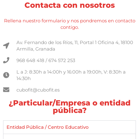
Contacta con nosotros
Rellena nuestro formulario y nos pondremos en contacto
contigo.
Av. Fernando de los Ríos, 11, Portal 1 Oficina 4, 18100
Armilla, Granada
968 648 418 / 674 572 253
L a J: 8:30h a 14:00h y 16:00h a 19:00h, V: 8:30h a
14:30h
cubofit@cubofit.es
¿Particular/Empresa o entidad
pública?
Entidad Pública / Centro Educativo