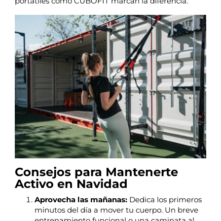
portátiles como CUBOFIT marcan la diferencia.
Consejos para Mantenerte
Activo en Navidad
Aprovecha las mañanas:
Dedica los primeros
minutos del día a mover tu cuerpo. Un breve
entrenamiento funcional o una caminata al