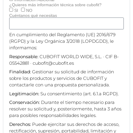
¿Quieres más información técnica sobre cubofit?
SI
NO
Cuéntanos qué necesitas
En cumplimiento del Reglamento (UE) 2016/679
(RGPD) y la Ley Orgánica 3/2018 (LOPDGDD), le
informamos:
Responsable:
CUBOFIT WORLD WIDE, S.L. · CIF B-
05542881 · cubofit@cubofit.es
Finalidad:
Gestionar su solicitud de información
sobre los productos y servicios de CUBOFIT y
contactarle con una propuesta personalizada.
Legitimación:
Su consentimiento (art. 6.1.a RGPD).
Conservación:
Durante el tiempo necesario para
resolver su solicitud y, posteriormente, hasta 3 años
para posibles responsabilidades legales.
Derechos:
Puede ejercitar sus derechos de acceso,
rectificación, supresión, portabilidad, limitación y