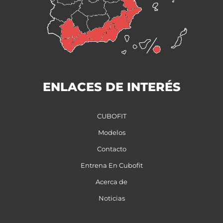
ENLACES DE INTERÉS
CUBOFIT
Modelos
Contacto
Entrena En Cubofit
Acerca de
Noticias